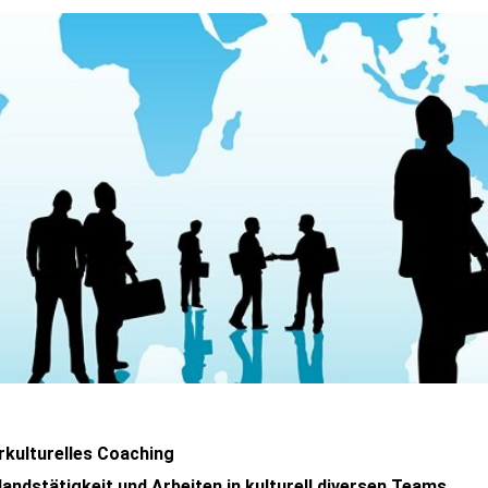
rkulturelles Coaching
andstätigkeit und Arbeiten in kulturell diversen Teams