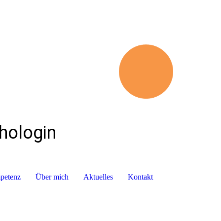
chologin
mpetenz
Über mich
Aktuelles
Kontakt