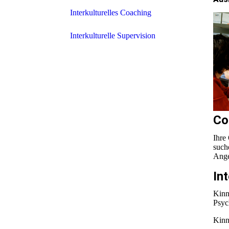
Interkulturelles Coaching
Interkulturelle Supervision
Co
Ihre
such
Ange
In
Kinn
Psyc
Kinn