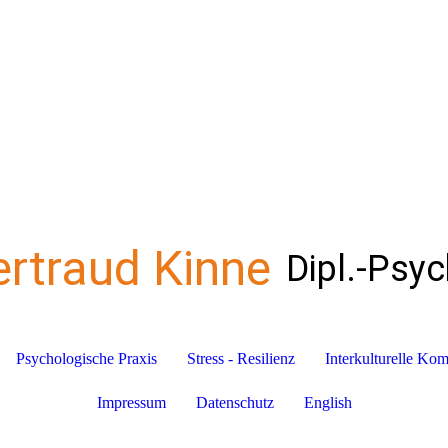
ertraud Kinne
Dipl.-Psy
Psychologische Praxis
Stress - Resilienz
Interkulturelle Ko
Impressum
Datenschutz
English